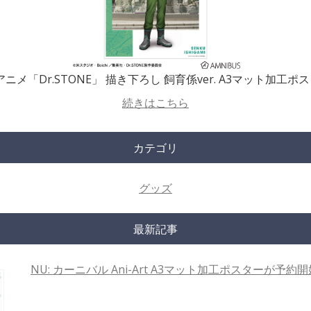
アニメ「Dr.STONE」 描き下ろし 飼育係ver. A3マット加工ポ
続きはこちら
カテゴリ
グッズ
最新記事
NU: カーニバル Ani-Art A3マット加工ポスターが予約