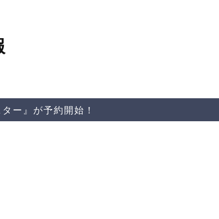
報
工ポスター』が予約開始！