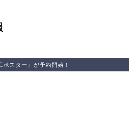
報
ト加工ポスター』が予約開始！