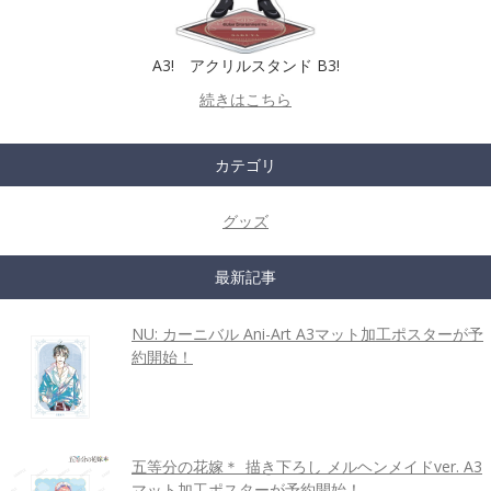
A3! アクリルスタンド B3!
続きはこちら
カテゴリ
グッズ
最新記事
NU: カーニバル Ani-Art A3マット加工ポスターが予
約開始！
五等分の花嫁＊_描き下ろし メルヘンメイドver. A3
マット加工ポスターが予約開始！