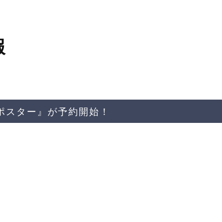
報
工ポスター』が予約開始！