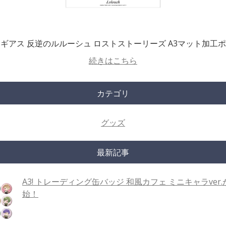
ギアス 反逆のルルーシュ ロストストーリーズ A3マット加工
続きはこちら
カテゴリ
グッズ
最新記事
A3! トレーディング缶バッジ 和風カフェ ミニキャラver
始！